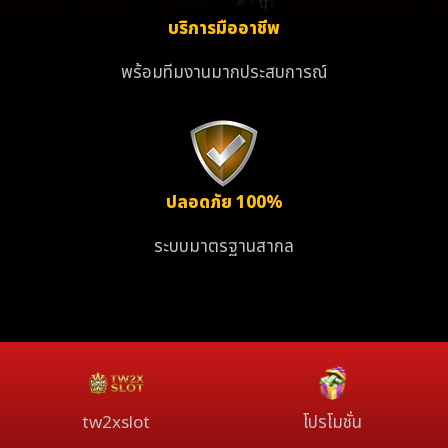
บริการมืออาชีพ
พร้อมทีมงานมากประสบการณ์
ปลอดภัย 100%
ระบบมาตรฐานสากล
tw2xslot
โปรโมชั่น