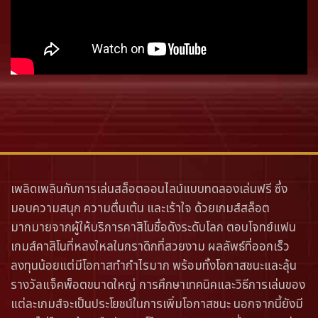
เพลิดเพลินกับการเล่นสล็อตออนไลน์แบบทดลองเล่นฟรี ซึ่ง
มอบความสนุก ความตื่นเต้น และเร้าใจ ด้วยเกมส์สล็อต
มากมายจากผู้ให้บริการคาสิโนชื่อดังระดับโลก ตอบโจทย์แฟน
เกมส์คาสิโนที่หลงใหลในกราดิกที่สวยงาม ผลลัพธ์ที่ออกเร็ว
ลงทุนน้อยแต่มีโอกาสทำกำไรมาก พร้อมทั้งโอกาสชนะและลุ้น
รางวัลแจ็คพ็อตขนาดใหญ่ การศึกษาเทคนิคและวิธีการเล่นของ
แต่ละเกมส์จะเป็นประโยชน์ในการเพิ่มโอกาสชนะ นอกจากนี้ยังมี